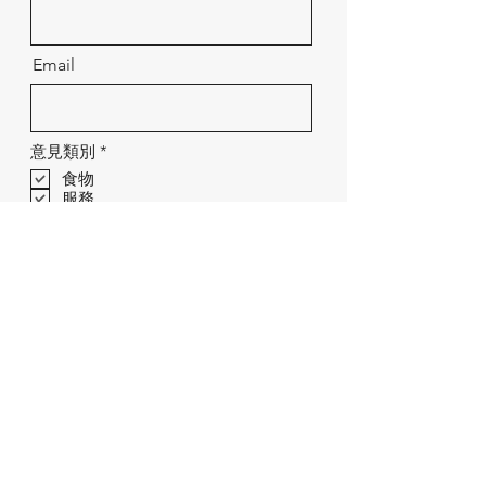
Email
R
意見類別
*
e
食物
q
服務
u
i
環境
r
Message
e
d
Send